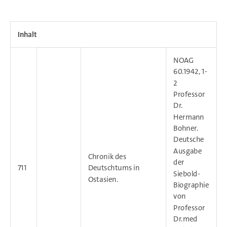
Inhalt
NOAG
60.1942, 1-
2
Professor
Dr.
Hermann
Bohner.
Deutsche
Ausgabe
Chronik des
der
711
Deutschtums in
Siebold-
Ostasien.
Biographie
von
Professor
Dr.med