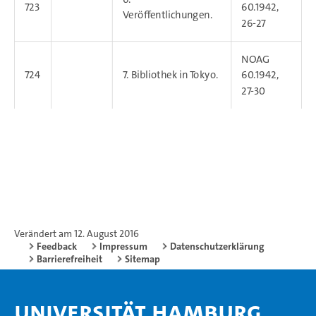
723
60.1942,
Veröffentlichungen.
26-27
NOAG
724
7. Bibliothek in Tokyo.
60.1942,
27-30
Verändert am 12. August 2016
Feedback
Impressum
Datenschutzerklärung
Barrierefreiheit
Sitemap
Universität Hamburg