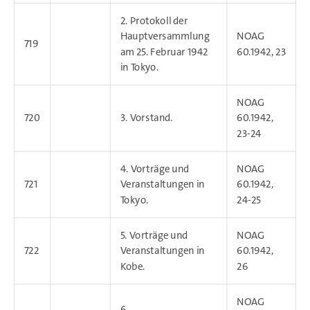
2. Protokoll der
Hauptversammlung
NOAG
719
am 25. Februar 1942
60.1942, 23
in Tokyo.
NOAG
720
3. Vorstand.
60.1942,
23-24
4. Vorträge und
NOAG
721
Veranstaltungen in
60.1942,
Tokyo.
24-25
5. Vorträge und
NOAG
722
Veranstaltungen in
60.1942,
Kobe.
26
NOAG
6.